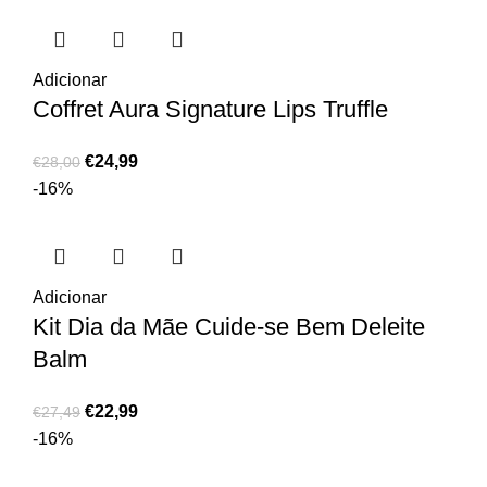
Adicionar
Coffret Aura Signature Lips Truffle
€
24,99
€
28,00
-16%
Adicionar
Kit Dia da Mãe Cuide-se Bem Deleite
Balm
€
22,99
€
27,49
-16%