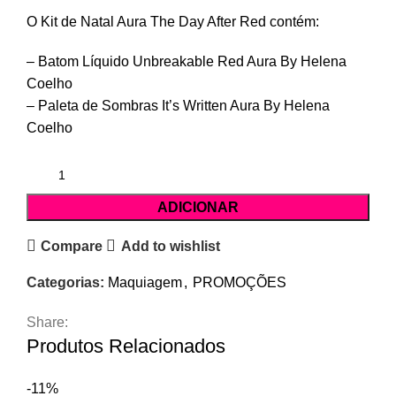
O Kit de Natal Aura The Day After Red contém:
– Batom Líquido Unbreakable Red Aura By Helena
Coelho
– Paleta de Sombras It’s Written Aura By Helena
Coelho
ADICIONAR
Compare
Add to wishlist
Categorias:
Maquiagem
,
PROMOÇÕES
Share:
Produtos Relacionados
-11%