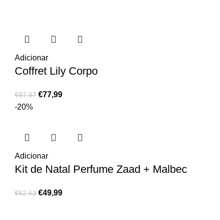
Adicionar
Coffret Lily Corpo
€
77,99
€
87,97
-20%
Adicionar
Kit de Natal Perfume Zaad + Malbec
€
49,99
€
62,63