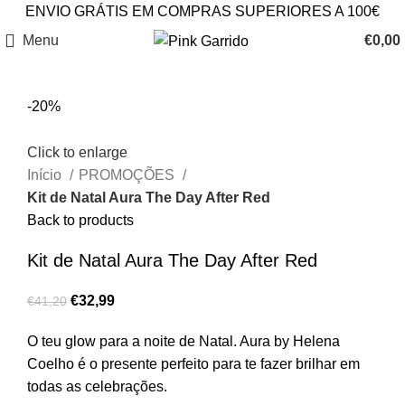
ENVIO GRÁTIS EM COMPRAS SUPERIORES A 100€
Menu
€
0,00
-20%
Click to enlarge
Início
PROMOÇÕES
Kit de Natal Aura The Day After Red
Back to products
Kit de Natal Aura The Day After Red
€
32,99
€
41,20
O teu glow para a noite de Natal. Aura by Helena
Coelho é o presente perfeito para te fazer brilhar em
todas as celebrações.