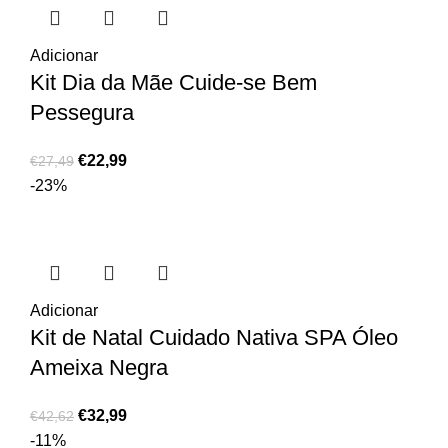
Adicionar
Kit Dia da Mãe Cuide-se Bem
Pessegura
€
22,99
€
27,49
-23%
Adicionar
Kit de Natal Cuidado Nativa SPA Óleo
Ameixa Negra
€
32,99
€
42,62
-11%