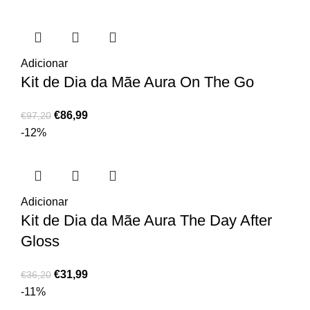
Adicionar
Kit de Dia da Mãe Aura On The Go
€
86,99
€
97,20
-12%
Adicionar
Kit de Dia da Mãe Aura The Day After
Gloss
€
31,99
€
36,20
-11%