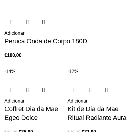
Adicionar
Peruca Onda de Corpo 180D
€
180,00
-14%
-12%
Adicionar
Adicionar
Coffret Dia da Mãe
Kit de Dia da Mãe
Egeo Dolce
Ritual Radiante Aura
€
36,99
€
31,99