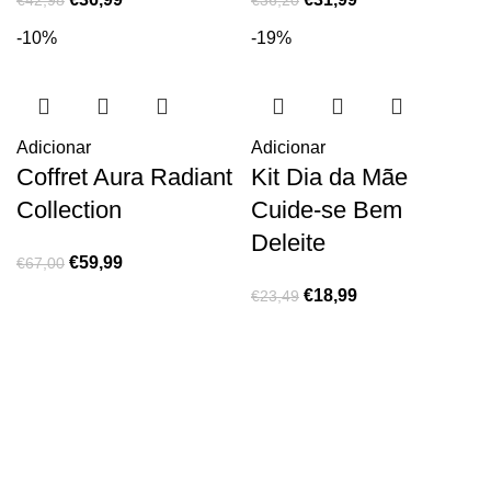
€
42,98
€
36,20
-10%
-19%
Adicionar
Adicionar
Coffret Aura Radiant
Kit Dia da Mãe
Collection
Cuide-se Bem
Deleite
€
59,99
€
67,00
€
18,99
€
23,49