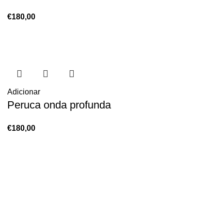
€
180,00
Adicionar
Peruca onda profunda
€
180,00