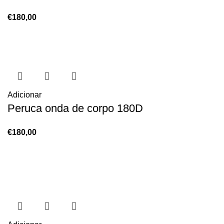
€
180,00
Adicionar
Peruca onda de corpo 180D
€
180,00